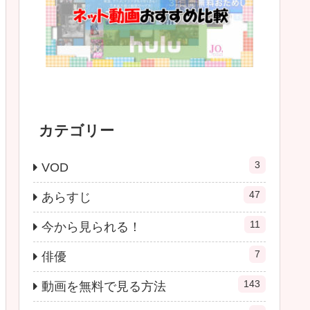
カテゴリー
3
VOD
47
あらすじ
11
今から見られる！
7
俳優
143
動画を無料で見る方法