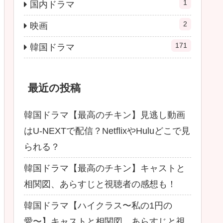
1
国内ドラマ
2
映画
171
韓国ドラマ
最近の投稿
韓国ドラマ【最高のチキン】見逃し動画
はU-NEXTで配信？NetflixやHuluどこで見
られる？
韓国ドラマ【最高のチキン】キャストと
相関図、あらすじと視聴者の感想も！
韓国ドラマ【ハイクラス〜私の1円の
愛〜】キャストと相関図、あらすじと視