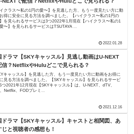
-NEXTで配信？NetflixやHuluどこで見られる？
イクラス〜私の1円の愛〜】を見逃した方、もう一度見たい方に動
お得に安全に見る方法を調べました。【ハイクラス〜私の1円の
】を見られるサービスは3つ2022年1月現在【ハイクラス〜私の1
愛〜】を見られるサービスはTSUTAYA ...
2022.01.28
国ドラマ【SKYキャッスル】見逃し動画はU-NEXT
信？NetflixやHuluどこで見られる？
KYキャッスル】を見逃した方、もう一度見たい方に動画をお得に
に見る方法を調べました。【SKYキャッスル】を見られるサービ
6つ2021年12月現在【SKYキャッスル】は、U-NEXT、dTV、
u、Netflix、FODプレミ...
2021.12.16
国ドラマ【SKYキャッスル】キャストと相関図、あ
すじと視聴者の感想も！