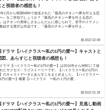
じと視聴者の感想も！
19年1月から韓国MBNで放送された『最高のチキン〜夢を叶える恋
〜』をご存知でしょうか？『最高のチキン〜夢を叶える恋の
』はチキンの美味しさをふんだんに感じられて、若手のイケメン
集結する贅沢な作品です。『最高のチキン〜夢を叶え...
2022.02.08
国ドラマ【ハイクラス〜私の1円の愛〜】キャストと
関図、あらすじと視聴者の感想も！
ドラマ【ハイクラス〜私の1円の愛〜】は2016年からMBCにて放
れたサクセス・ラブストーリーです。【ハイクラス〜私の1円の
】のキャストデータとあらすじをまとめました。【ハイクラス〜
1円の愛〜】概要【ハイクラス 〜私の１円の愛...
2022.01.28
国ドラマ【ハイクラス〜私の1円の愛〜】見逃し動画