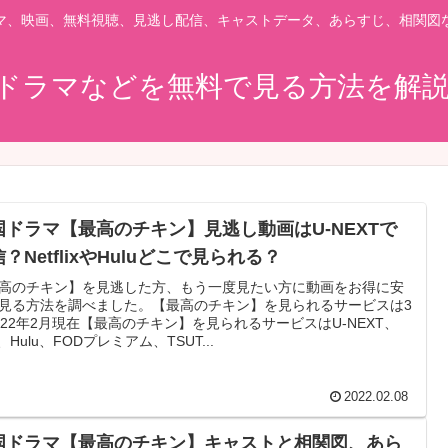
マ、映画、無料視聴、見逃し配信、キャストデータ、あらすじ、相関図
ドラマなどを無料で見る方法を解
国ドラマ【最高のチキン】見逃し動画はU-NEXTで
？NetflixやHuluどこで見られる？
高のチキン】を見逃した方、もう一度見たい方に動画をお得に安
見る方法を調べました。【最高のチキン】を見られるサービスは3
022年2月現在【最高のチキン】を見られるサービスはU-NEXT、
、Hulu、FODプレミアム、TSUT...
2022.02.08
国ドラマ【最高のチキン】キャストと相関図、あら