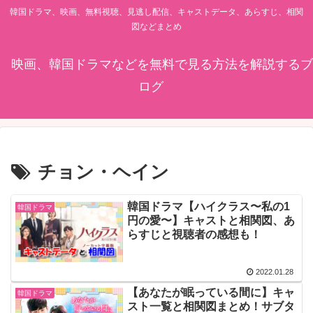
韓国ドラマ、映画、無料視聴、見逃し配信、キャストデータ、あらすじ、相関
図などまとめ
映画、韓国ドラマなどを無料で見る方法を解説するブ
ログ
チョン・ヘイン
韓国ドラマ【ハイクラス〜私の1
韓国ドラマ
円の愛〜】キャストと相関図、あ
らすじと視聴者の感想も！
2022.01.28
【あなたが眠っている間に】キャ
韓国ドラマ
スト一覧と相関図まとめ！サブタ