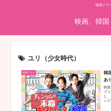
韓国ドラ
映画、韓国
ユリ（少女時代）
韓
韓国ドラマ
あ
韓国
ブコ
じ、
ング