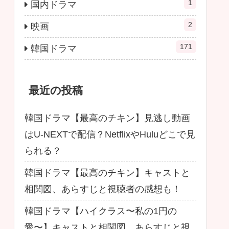
1
国内ドラマ
2
映画
171
韓国ドラマ
最近の投稿
韓国ドラマ【最高のチキン】見逃し動画
はU-NEXTで配信？NetflixやHuluどこで見
られる？
韓国ドラマ【最高のチキン】キャストと
相関図、あらすじと視聴者の感想も！
韓国ドラマ【ハイクラス〜私の1円の
愛〜】キャストと相関図、あらすじと視