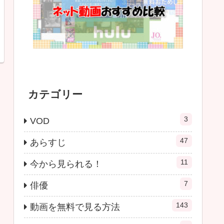
カテゴリー
3
VOD
47
あらすじ
11
今から見られる！
7
俳優
143
動画を無料で見る方法