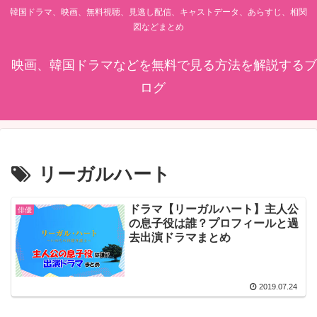
韓国ドラマ、映画、無料視聴、見逃し配信、キャストデータ、あらすじ、相関
図などまとめ
映画、韓国ドラマなどを無料で見る方法を解説するブ
ログ
リーガルハート
ドラマ【リーガルハート】主人公
俳優
の息子役は誰？プロフィールと過
去出演ドラマまとめ
2019.07.24