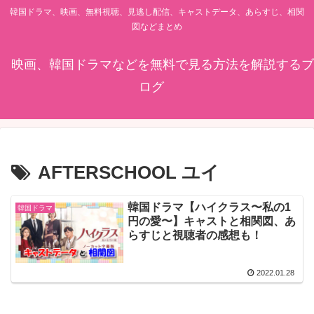
韓国ドラマ、映画、無料視聴、見逃し配信、キャストデータ、あらすじ、相関
図などまとめ
映画、韓国ドラマなどを無料で見る方法を解説するブ
ログ
AFTERSCHOOL ユイ
韓国ドラマ【ハイクラス〜私の1
韓国ドラマ
円の愛〜】キャストと相関図、あ
らすじと視聴者の感想も！
2022.01.28