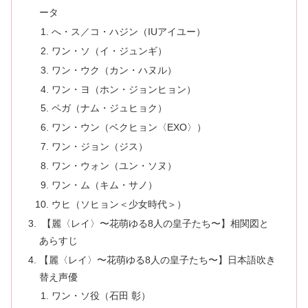
ータ
へ・ス／コ・ハジン（IUアイユー）
ワン・ソ（イ・ジュンギ）
ワン・ウク（カン・ハヌル）
ワン・ヨ（ホン・ジョンヒョン）
ペガ（ナム・ジュヒョク）
ワン・ウン（ベクヒョン〈EXO〉）
ワン・ジョン（ジス）
ワン・ウォン（ユン・ソヌ）
ワン・ム（キム・サノ）
ウヒ（ソヒョン＜少女時代＞）
【麗〈レイ〉〜花萌ゆる8人の皇子たち〜】相関図と
あらすじ
【麗〈レイ〉〜花萌ゆる8人の皇子たち〜】日本語吹き
替え声優
ワン・ソ役（石田 彰）