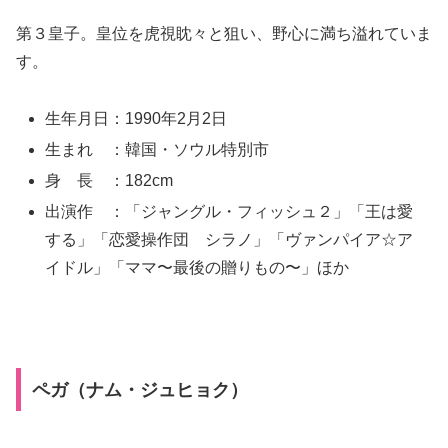
第３皇子。皇位を虎視眈々と狙い、野心に満ち溢れていま
す。
生年月日：1990年2月2日
生まれ ：韓国・ソウル特別市
身 長 ：182cm
出演作 ：「ジャングル・フィッシュ２」「王は愛
する」「恋愛操作団 シラノ」「ヴァンパイア☆ア
イドル」「ママ〜最後の贈りもの〜」ほか
ペガ（ナム・ジュヒョク）