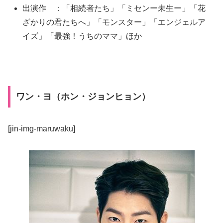
出演作 ：「相続者たち」「ミセンー未生ー」「花
ざかりの君たちへ」「モンスター」「エンジェルア
イズ」「最強！うちのママ」ほか
ワン・ヨ（ホン・ジョンヒョン）
[jin-img-maruwaku]