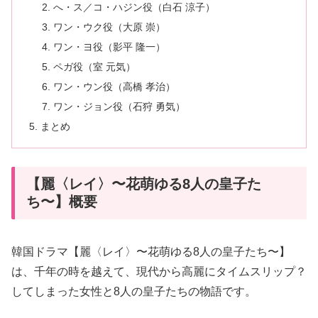
へ・ス／コ・ハジン役（白石 涼子）
ワン・ウク役（大原 崇）
ワン・ヨ役（影平 隆一）
ペガ役（室 元気）
ワン・ウン役（高橋 孝治）
ワン・ジョン役（石狩 勇気）
まとめ
【麗〈レイ〉〜花萌ゆる8人の皇子た
ち〜】概要
韓国ドラマ【麗〈レイ〉〜花萌ゆる8人の皇子たち〜】
は、千年の時を越えて、現代から高麗にタイムスリップ？
してしまった女性と8人の皇子たちの物語です。