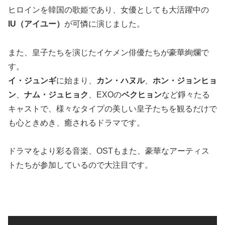
ヒロインを韓国の歌姫であり、女優としても大活躍中の
IU（アイユー）
が可憐に演じました。
また、皇子たちを演じたイケメン俳優たちが豪華絢爛で
す。
イ・ジュンギ
に始まり、
カン・ハヌル
、
ホン・ジョンヒョ
ン
、
ナム・ジュヒョク
、EXOの
ベクヒョン
など錚々たる
キャストで、様々なタイプの美しい皇子たちを観るだけで
も心ときめき、癒されるドラマです。
ドラマをより彩る音楽、OSTもまた、豪華なアーティス
トたちが参加しているので大注目です。