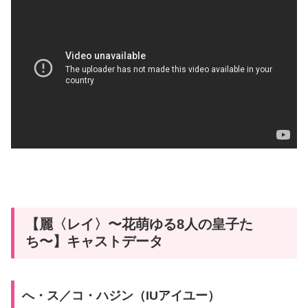
【麗〈レイ〉〜花萌ゆる8人の皇子た
ち〜】キャストデータ
へ・ス／コ・ハジン（IUアイユー）