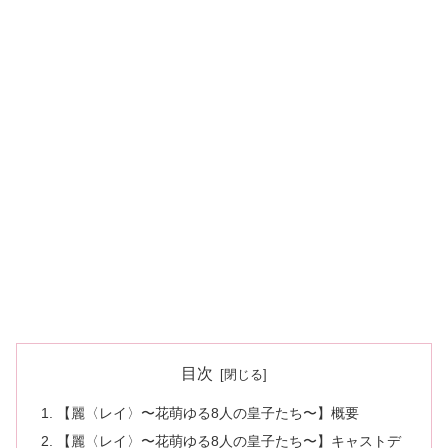
目次
【麗〈レイ〉〜花萌ゆる8人の皇子たち〜】概要
【麗〈レイ〉〜花萌ゆる8人の皇子たち〜】キャストデ