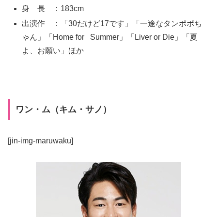
身 長 ：183cm
出演作 ：「30だけど17です」「一途なタンポポち
ゃん」「Home for Summer」「Liver or Die」「夏
よ、お願い」ほか
ワン・ム（キム・サノ）
[jin-img-maruwaku]