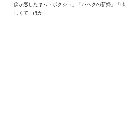
僕が恋したキム・ボクジュ」「ハベクの新婦」「眩
しくて」ほか