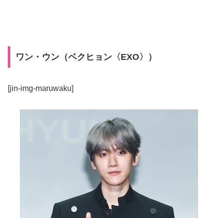
ワン・ウン（ベクヒョン〈EXO〉）
[jin-img-maruwaku]