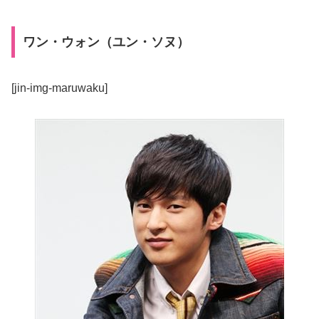
ワン・ウォン（ユン・ソヌ）
[jin-img-maruwaku]