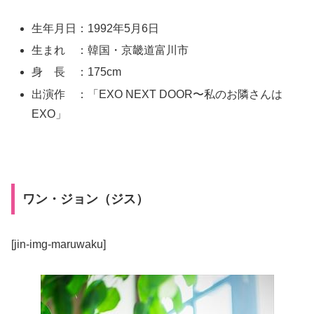
生年月日：1992年5月6日
生まれ ：韓国・京畿道富川市
身 長 ：175cm
出演作 ：「EXO NEXT DOOR〜私のお隣さんは
EXO」
ワン・ジョン（ジス）
[jin-img-maruwaku]