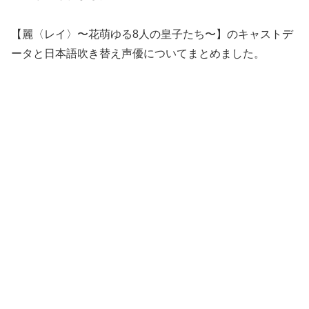
【麗〈レイ〉〜花萌ゆる8人の皇子たち〜】のキャストデ
ータと日本語吹き替え声優についてまとめました。