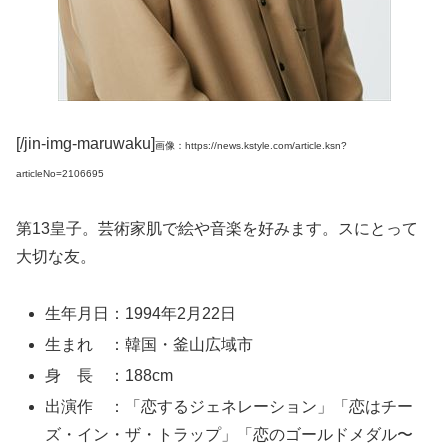
[/jin-img-maruwaku]
画像：https://news.kstyle.com/article.ksn?
articleNo=2106695
第13皇子。芸術家肌で絵や音楽を好みます。スにとって
大切な友。
生年月日：1994年2月22日
生まれ ：韓国・釜山広域市
身 長 ：188cm
出演作 ：「恋するジェネレーション」「恋はチー
ズ・イン・ザ・トラップ」「恋のゴールドメダル〜