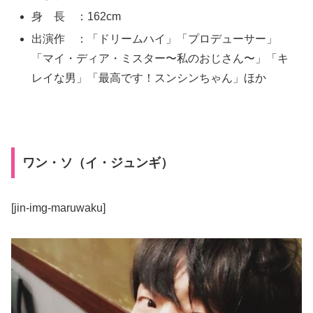
身 長 ：162cm
出演作 ：「ドリームハイ」「プロデューサー」
「マイ・ディア・ミスター〜私のおじさん〜」「キ
レイな男」「最高です！スンシンちゃん」ほか
ワン・ソ（イ・ジュンギ）
[jin-img-maruwaku]