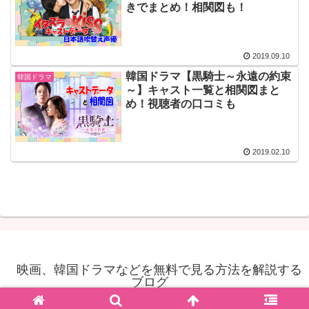
きでまとめ！相関図も！
2019.09.10
韓国ドラマ【黒騎士～永遠の約束
韓国ドラマ
～】キャスト一覧と相関図まと
め！視聴者の口コミも
2019.02.10
映画、韓国ドラマなどを無料で見る方法を解説する
ブログ
© 2018 映画、韓国ドラマなどを無料で見る方法を解説するブログ.