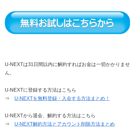
U-NEXTは31日間以内に解約すればお金は一切かかりませ
ん。
U-NEXTに登録する方法はこちら
⇒
U-NEXTを無料登録・入会する方法まとめ！
U-NEXTから退会、解約する方法はこちら
⇒
U-NEXT解約方法とアカウント削除方法まとめ