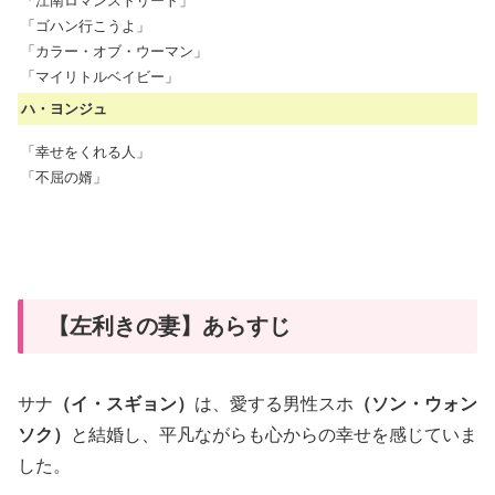
「江南ロマンストリート」
「ゴハン行こうよ」
「カラー・オブ・ウーマン」
「マイリトルベイビー」
ハ・ヨンジュ
「幸せをくれる人」
「不屈の婿」
【左利きの妻】あらすじ
サナ
（イ・スギョン）
は、愛する男性スホ
（ソン・ウォン
ソク）
と結婚し、平凡ながらも心からの幸せを感じていま
した。