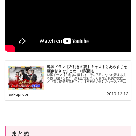
韓国ドラマ【左利きの妻】キャストとあらすじを
画像付きでまとめ！相関図も
韓国ドラマ【左利きの妻】は、行方不明になった愛する夫
を捜し続ける妻が、顔も記憶も失った男性と真実の愛にた
どり着く愛憎復讐劇です。【左利きの妻】のキャストデー
タとあらすじを画像付きでまとめました。【左利きの妻】
概要韓国ドラマ【左利きの妻】は、...
2019.12.13
sakupi.com
まとめ