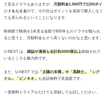
て見るドラマもありますが、
月額料金1,990円で1200ポイ
ントもらえる
ので、その分はポイントを追加で購入しなく
ても見られるということになります。
映画館で映画を1本見る金額で800本ものドラマが観られ
ると思うと、月額料金もそう高くないのかなと思います。
U-NEXT は、
雑誌や漫画も合計約3000冊以上
収録されて
いるところも魅力的です。
また、U-NEXT では
「太陽の末裔」や「黒騎士」「シグ
ナル」「ピノキオ」
も全話無料で見放題です。
一度無料トライアルだけでも登録してお試しください。