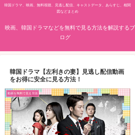
韓国ドラマ、映画、無料視聴、見逃し配信、キャストデータ、あらすじ、相関
図などまとめ
映画、韓国ドラマなどを無料で見る方法を解説するブ
ログ
韓国ドラマ【左利きの妻】見逃し配信動画
をお得に安全に見る方法！
動画を無料で見る方法