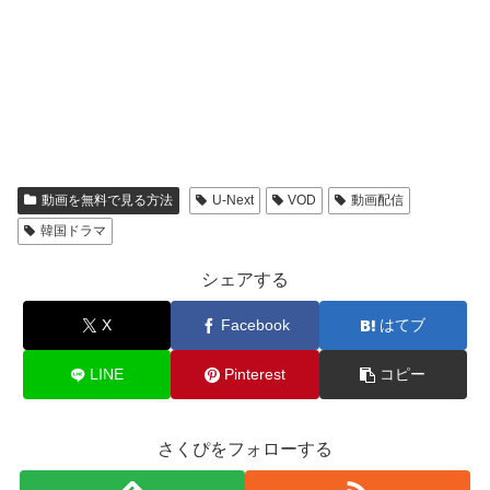
動画を無料で見る方法
U-Next
VOD
動画配信
韓国ドラマ
シェアする
X
Facebook
はてブ
LINE
Pinterest
コピー
さくぴをフォローする