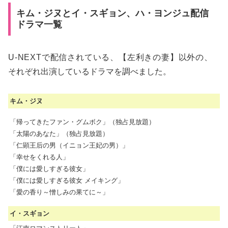
キム・ジヌとイ・スギョン、ハ・ヨンジュ配信
ドラマ一覧
U-NEXTで配信されている、【左利きの妻】以外の、
それぞれ出演しているドラマを調べました。
キム・ジヌ
「帰ってきたファン・グムボク」（独占見放題）
「太陽のあなた」（独占見放題）
「仁顕王后の男（イニョン王妃の男）」
「幸せをくれる人」
「僕には愛しすぎる彼女」
「僕には愛しすぎる彼女 メイキング」
「愛の香り～憎しみの果てに～」
イ・スギョン