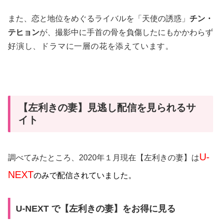
また、恋と地位をめぐるライバルを「天使の誘惑」
チン・
テヒョン
が、撮影中に手首の骨を負傷したにもかかわらず
好演し、
ドラマに一層の花を添えています。
【左利きの妻】見逃し配信を見られるサ
イト
U-
調べてみたところ、2020年１月現在【左利きの妻】は
NEXT
のみで配信されていました。
U-NEXT で【左利きの妻】をお得に見る