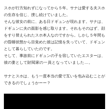
スホが行方知れずになってから５年。サナは愛する夫スホ
の生存を信じ、捜し続けていました。
そんな彼女の前に、ある日ドギュンが現れます。サナは、
ドギュンに夫の面影を感じ取ります。それもそのはず、顔
をすり替えられたスホ本人なのですから。しかし５年間も
の昏睡状態から目覚めた彼は記憶を失っていて、ドギュン
として暮らしていたのです。
そして、事故前にドギュンの子を宿していたエスターは、
彼の妻として
財閥家の一員となっていました…。
サナとスホは、もう一度本当の愛で互いを包み込むことが
できるのでしょうかーー？