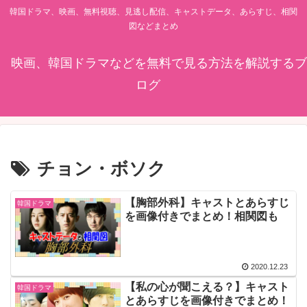
韓国ドラマ、映画、無料視聴、見逃し配信、キャストデータ、あらすじ、相関
図などまとめ
映画、韓国ドラマなどを無料で見る方法を解説するブ
ログ
チョン・ボソク
【胸部外科】キャストとあらすじ
韓国ドラマ
を画像付きでまとめ！相関図も
2020.12.23
【私の心が聞こえる？】キャスト
韓国ドラマ
とあらすじを画像付きでまとめ！