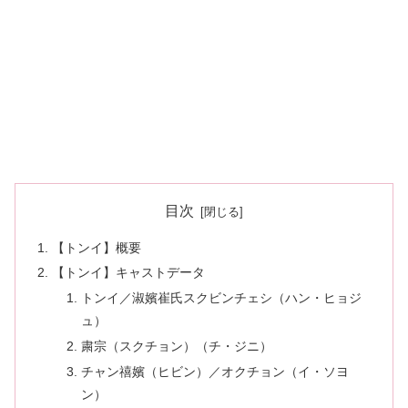
目次
【トンイ】概要
【トンイ】キャストデータ
トンイ／淑嬪崔氏スクビンチェシ（ハン・ヒョジ
ュ）
粛宗（スクチョン）（チ・ジニ）
チャン禧嬪（ヒビン）／オクチョン（イ・ソヨ
ン）