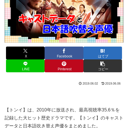
X
Facebook
はてブ
LINE
Pinterest
コピー
2019.06.02
2019.06.06
【トンイ】は、2010年に放送され、最高視聴率35.6％を
記録した大ヒット歴史ドラマです。【トンイ】のキャスト
データと日本語吹き替え声優をまとめました。