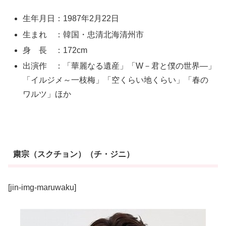
生年月日：1987年2月22日
生まれ ：韓国・忠清北海清州市
身 長 ：172cm
出演作 ：「華麗なる遺産」「W－君と僕の世界―」
「イルジメ～一枝梅」「空くらい地くらい」「春の
ワルツ」ほか
粛宗（スクチョン）（チ・ジニ）
[jin-img-maruwaku]