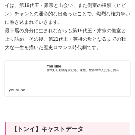
イは、第19代王・粛宗と出会い、また側室の禧嬪（ヒビ
ン）チャンとの運命的な出会ったことで、熾烈な権力争い
に巻き込まれていきます。
最下層の身分に生まれながらも第19代王・粛宗の側室と
上り詰め、その後、第21代王・英祖の母となるまでの壮
大な一生を描いた歴史ロマンス時代劇です。
YouTube
作成した動画を友だち、家族、世界中の人たちと共有
youtu.be
【トンイ】キャストデータ