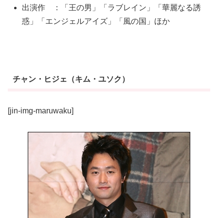
出演作 ：「王の男」「ラブレイン」「華麗なる誘
惑」「エンジェルアイズ」「風の国」ほか
チャン・ヒジェ（キム・ユソク）
[jin-img-maruwaku]