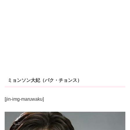
ミョンソン大妃（パク・チョンス）
[jin-img-maruwaku]