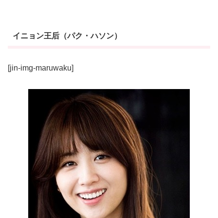
イニョン王后（パク・ハソン）
[jin-img-maruwaku]