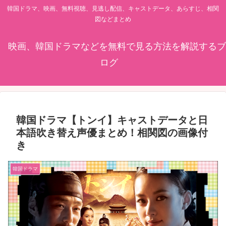
韓国ドラマ、映画、無料視聴、見逃し配信、キャストデータ、あらすじ、相関
図などまとめ
映画、韓国ドラマなどを無料で見る方法を解説するブ
ログ
韓国ドラマ【トンイ】キャストデータと日
本語吹き替え声優まとめ！相関図の画像付
き
韓国ドラマ