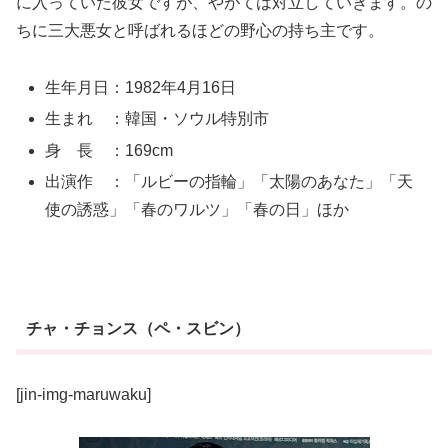
に入っていた彼女ですが、やがては対立していきます。の
ちに三大悪女と呼ばれるほどの野心の持ち主です。
生年月日：1982年4月16日
生まれ ：韓国・ソウル特別市
身 長 ：169cm
出演作 ：「ルビーの指輪」「太陽のあなた」「天
使の誘惑」「春のワルツ」「春の日」ほか
チャ・チョンス（ペ・スビン）
[jin-img-maruwaku]