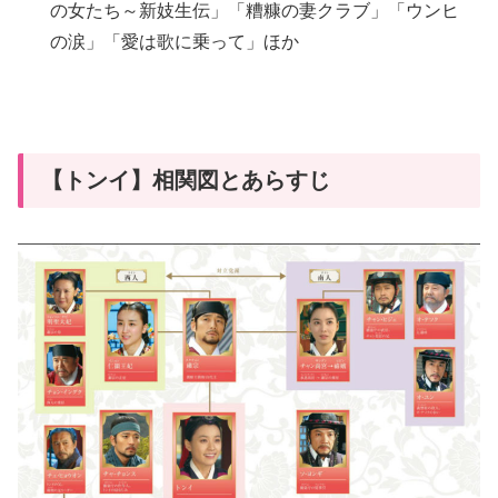
の女たち～新妓生伝」「糟糠の妻クラブ」「ウンヒ
の涙」「愛は歌に乗って」ほか
【トンイ】相関図とあらすじ