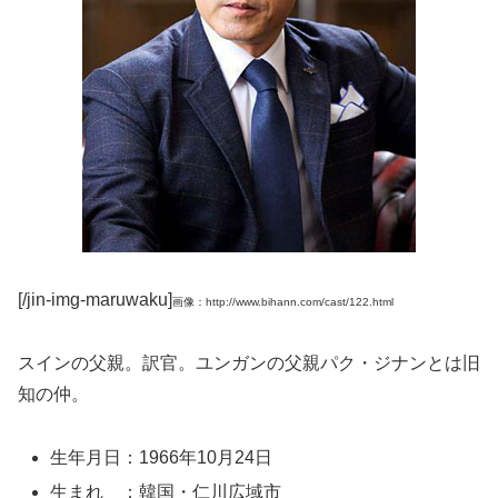
[/jin-img-maruwaku]
画像：http://www.bihann.com/cast/122.html
スインの父親。訳官。ユンガンの父親パク・ジナンとは旧
知の仲。
生年月日：1966年10月24日
生まれ ：韓国・仁川広域市