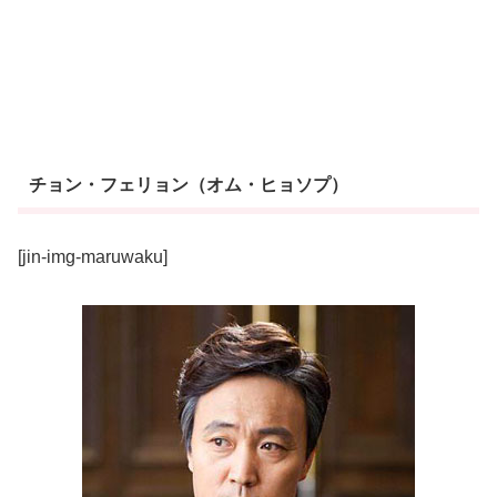
チョン・フェリョン（オム・ヒョソプ）
[jin-img-maruwaku]