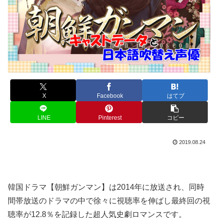
X
Facebook
はてブ
LINE
Pinterest
コピー
2019.08.24
韓国ドラマ【朝鮮ガンマン】は2014年に放送され、同時
間帯放送のドラマの中で徐々に視聴率を伸ばし最終回の視
聴率が12.8％を記録した超人気史劇ロマンスです。