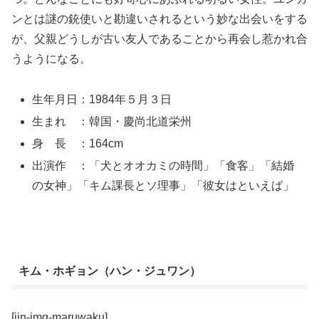
ンとは謎の銃使いと勘違いされるという妙な出会いをする
が、父親どうしが古い友人であることから再会し惹かれ合
うようになる。
生年月日：1984年５月３日
生まれ ：韓国・慶尚北道栄州
身 長 ：164cm
出演作 ：「犬とオオカミの時間」「食客」「結婚
の女神」「キム課長とソ理事」「彼女はといえば」
キム・ホギョン（ハン・ジュワン）
[jin-img-maruwaku]