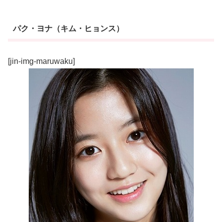
パク・ヨナ（キム・ヒョンス）
[jin-img-maruwaku]