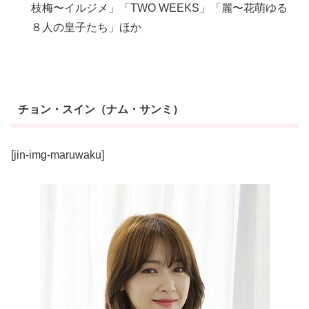
枝梅〜イルジメ」「TWO WEEKS」「麗〜花萌ゆる
８人の皇子たち」ほか
チョン・スイン（ナム・サンミ）
[jin-img-maruwaku]