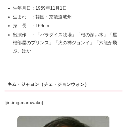
生年月日：1959年11月1日
生まれ ：韓国・京畿道坡州
身 長 ：169cm
出演作 ：「パラダイス牧場」「根の深い木」「屋
根部屋のプリンス」「火の神ジョンイ」「六龍が飛
ぶ」ほか
キム・ジャヨン（チェ・ジョンウォン）
[jin-img-maruwaku]