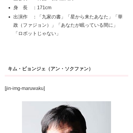
身 長 ：171cm
出演作 ：「九家の書」「星から来たあなた」「華
政（ファジョン）」「あなたが眠っている間に」
「ロボットじゃない」
キム・ビョンジェ（アン・ソクファン）
[jin-img-maruwaku]