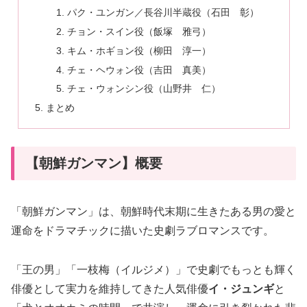
パク・ユンガン／長谷川半蔵役（石田 彰）
チョン・スイン役（飯塚 雅弓）
キム・ホギョン役（柳田 淳一）
チェ・ヘウォン役（吉田 真美）
チェ・ウォンシン役（山野井 仁）
まとめ
【朝鮮ガンマン】概要
「朝鮮ガンマン」は、朝鮮時代末期に生きたある男の愛と
運命をドラマチックに描いた史劇ラブロマンスです。
「王の男」「一枝梅（イルジメ）」で史劇でもっとも輝く
俳優として実力を維持してきた人気俳優
イ・ジュンギ
と