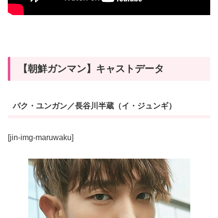
【朝鮮ガンマン】キャストデータ
パク・ユンガン／長谷川半蔵（イ・ジュンギ）
[jin-img-maruwaku]