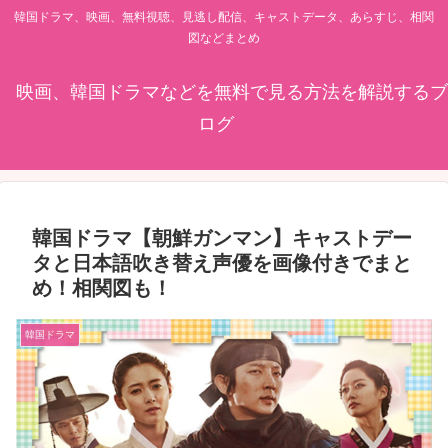
韓国ドラマ、映画、無料視聴、見逃し配信、キャストデータ、あらすじ、相関
図などまとめ
映画、韓国ドラマなどを無料で見る方法を解説するブ
ログ
韓国ドラマ【朝鮮ガンマン】キャストデー
タと日本語吹き替え声優を画像付きでまと
め！相関図も！
韓国ドラマ