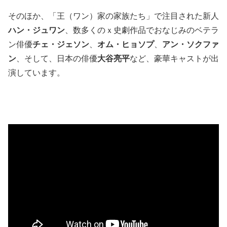
そのほか、「王（ワン）家の家族たち」で注目された新人
ハン・ジュワン
、数多くのｘ史劇作品でおなじみのベテラ
ン俳優
チェ・ジェソン
、
オム・ヒョソプ
、
アン・ソクファ
ン
、そして、日本の俳優
大谷亮平
など、豪華キャストが出
演しています。