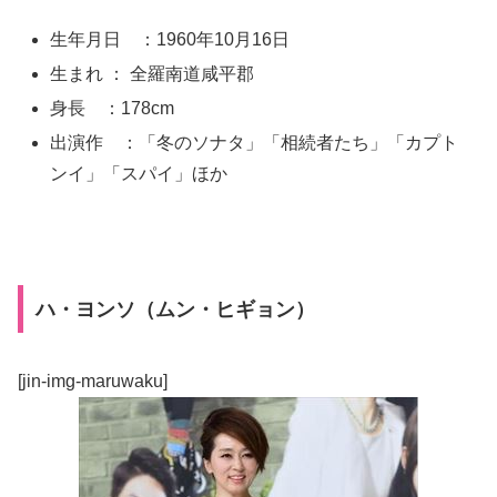
生年月日 ：1960年10月16日
生まれ ： 全羅南道咸平郡
身長 ：178cm
出演作 ：「冬のソナタ」「相続者たち」「カプト
ンイ」「スパイ」ほか
ハ・ヨンソ（ムン・ヒギョン）
[jin-img-maruwaku]