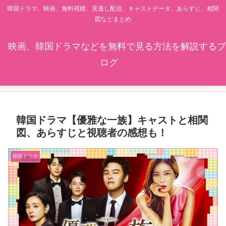
韓国ドラマ、映画、無料視聴、見逃し配信、キャストデータ、あらすじ、相関
図などまとめ
映画、韓国ドラマなどを無料で見る方法を解説するブ
ログ
韓国ドラマ【優雅な一族】キャストと相関
図、あらすじと視聴者の感想も！
韓国ドラマ