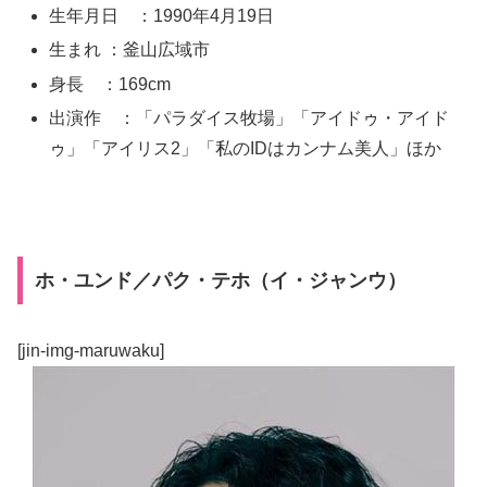
生年月日 ：1990年4月19日
生まれ ：釜山広域市
身長 ：169cm
出演作 ：「パラダイス牧場」「アイドゥ・アイド
ゥ」「アイリス2」「私のIDはカンナム美人」ほか
ホ・ユンド／パク・テホ（イ・ジャンウ）
[jin-img-maruwaku]