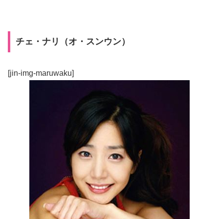
チェ・ナリ（オ・スンウン）
[jin-img-maruwaku]