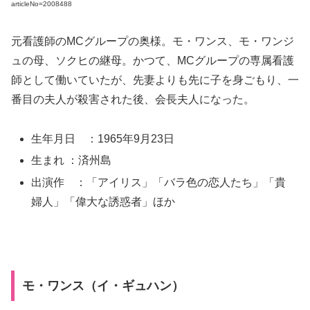
articleNo=2008488
元看護師のMCグループの奥様。モ・ワンス、モ・ワンジ
ュの母、ソクヒの継母。かつて、MCグループの専属看護
師として働いていたが、先妻よりも先に子を身ごもり、一
番目の夫人が殺害された後、会長夫人になった。
生年月日 ：1965年9月23日
生まれ ：済州島
出演作 ：「アイリス」「バラ色の恋人たち」「貴
婦人」「偉大な誘惑者」ほか
モ・ワンス（イ・ギュハン）