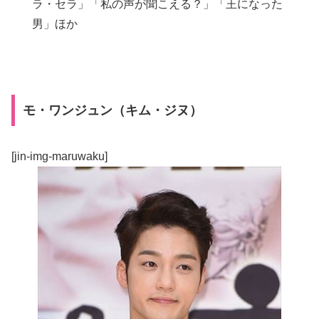
ラ・セラ」「私の声が聞こえる？」「王になった
男」ほか
モ・ワンジュン（キム・ジヌ）
[jin-img-maruwaku]