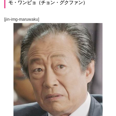
モ・ワンピョ（チョン・グクファン）
[jin-img-maruwaku]