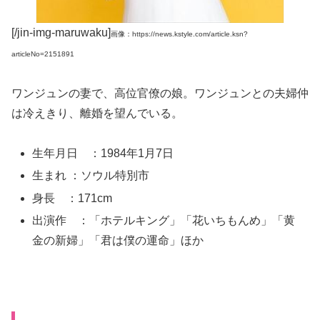
[/jin-img-maruwaku]
画像：https://news.kstyle.com/article.ksn?
articleNo=2151891
ワンジュンの妻で、高位官僚の娘。ワンジュンとの夫婦仲
は冷えきり、離婚を望んでいる。
生年月日 ：1984年1月7日
生まれ ：ソウル特別市
身長 ：171cm
出演作 ：「ホテルキング」「花いちもんめ」「黄
金の新婦」「君は僕の運命」ほか