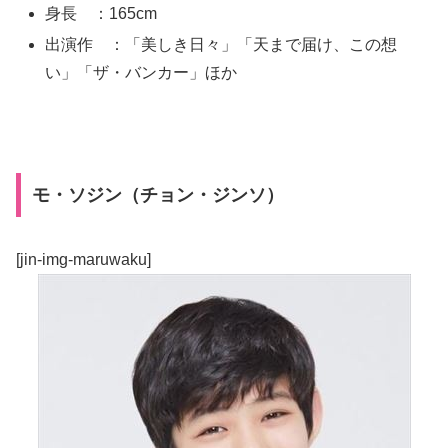
身長 ：165cm
出演作 ：「美しき日々」「天まで届け、この想
い」「ザ・バンカー」ほか
モ・ソジン（チョン・ジンソ）
[jin-img-maruwaku]