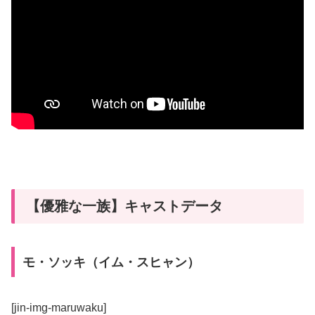
【優雅な一族】キャストデータ
モ・ソッキ（イム・スヒャン）
[jin-img-maruwaku]