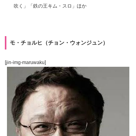
吹く」「鉄の王キム・スロ」ほか
モ・チョルヒ（チョン・ウォンジュン）
[jin-img-maruwaku]