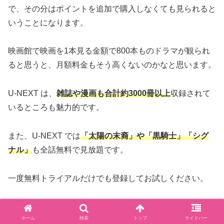
で、その分はポイントを追加で購入しなくても見られると
いうことになります。
映画館で映画を1本見る金額で800本ものドラマが観られ
ると思うと、月額料金もそう高くないのかなと思います。
U-NEXT は、
雑誌や漫画も合計約3000冊以上
収録されて
いるところも魅力的です。
また、U-NEXT では
「太陽の末裔」や「黒騎士」「シグ
ナル」
も全話無料で見放題です。
一度無料トライアルだけでも登録してお試しください。
ホーム
検索
トップ
サイドバー