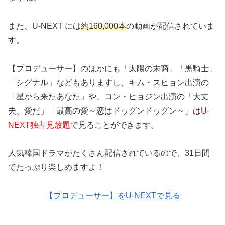
また、U-NEXT には
約160,000本
の動画が配信されていま
す。
【プロデューサー】のほかにも「太陽の末裔」「黒騎士」
「シグナル」などもありますし、キム・スヒョン出演の
「星から来たあなた」や、
コン・ヒョジン出演の
「大丈
夫、愛だ」「最高の愛～恋はドゥグンドゥグン～」
は
U-
NEXT独占見放題
で
見ることができます。
人気韓国ドラマがたくさん配信されているので、31日間
でたっぷり楽しめますよ！
【プロデューサー】をU-NEXTで見る