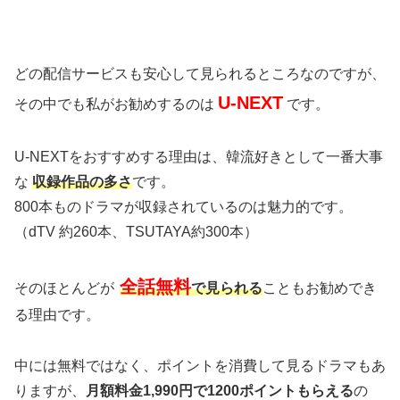
どの配信サービスも安心して見られるところなのですが、
U-NEXT
その中でも私がお勧めするのは
です。
U-NEXTをおすすめする理由は、韓流好きとして一番大事
な
収録作品の多さ
です。
800本ものドラマが収録されているのは魅力的です。
（dTV 約260本、TSUTAYA約300本）
全話無料
そのほとんどが
で見られる
こともお勧めでき
る理由です。
中には無料ではなく、ポイントを消費して見るドラマもあ
りますが、
月額料金1,990円で1200ポイントもらえる
の