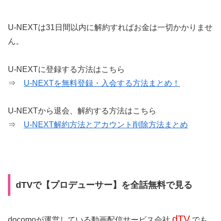
U-NEXTは31日間以内に解約すればお金は一切かかりませ
ん。
U-NEXTに登録する方法はこちら
⇒
U-NEXTを無料登録・入会する方法まとめ！
U-NEXTから退会、解約する方法はこちら
⇒
U-NEXT解約方法とアカウント削除方法まとめ
dTVで【プロデューサー】を全話無料で見る
dTV
docomoが運営している動画配信サービス会社
でも