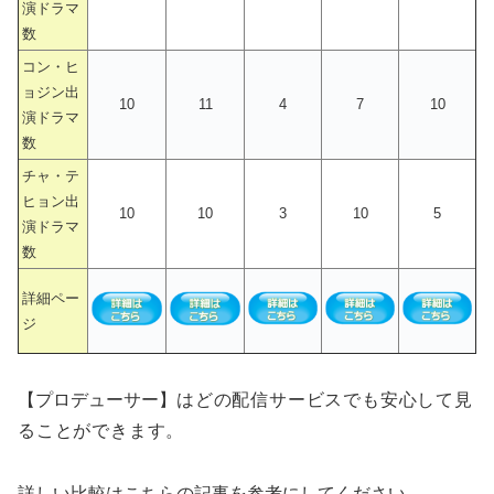
演ドラマ
数
コン・ヒ
ョジン出
10
11
4
7
10
演ドラマ
数
チャ・テ
ヒョン出
10
10
3
10
5
演ドラマ
数
詳細ペー
ジ
【プロデューサー】
はどの配信サービスでも安心して見
ることができます。
詳しい比較はこちらの記事を参考にしてください。