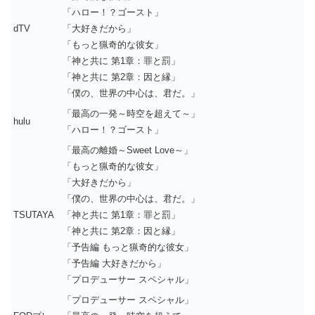
「ハロー！？ゴースト」
dTV
「大好きだから」
「もっと猟奇的な彼女」
「神と共に 第1章：罪と罰」
「神と共に 第2章：因と縁」
「僕の、世界の中心は、君だ。」
「最高の一発～時空を超えて～」
hulu
「ハロー！？ゴースト」
「最高の離婚～Sweet Love～」
「もっと猟奇的な彼女」
「大好きだから」
「僕の、世界の中心は、君だ。」
TSUTAYA
「神と共に 第1章：罪と罰」
「神と共に 第2章：因と縁」
「予告編 もっと猟奇的な彼女」
「予告編 大好きだから」
「プロデューサー スペシャル」
「プロデューサー スペシャル」