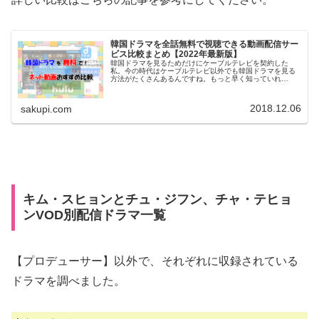
韓国ドラマを全話無料で視聴できる動画配信サー
ビス比較まとめ【2022年最新版】
韓国ドラマを見るためだけにケーブルテレビを契約した
私。今の時代はケーブルテレビ以外でも韓国ドラマを見る
方法がたくさんあるんですね。もっと早く知っていれ
ば・・・私のように知らなかった人もまだいるかもしれな
いので、韓国ドラマが大好きな人に向けて...
2018.12.06
sakupi.com
キム・スヒョンとチュ・ジフン、チャ・テヒョ
ンVOD別配信ドラマ一覧
【プロデューサー】
以外で、
それぞれに収録されている
ドラマを調べました。