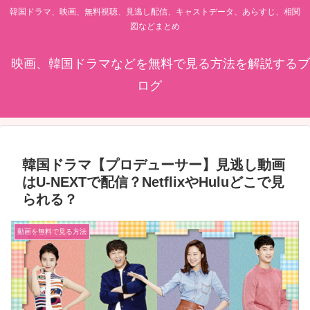
韓国ドラマ、映画、無料視聴、見逃し配信、キャストデータ、あらすじ、相関
図などまとめ
映画、韓国ドラマなどを無料で見る方法を解説するブ
ログ
韓国ドラマ【プロデューサー】見逃し動画
はU-NEXTで配信？NetflixやHuluどこで見
られる？
動画を無料で見る方法