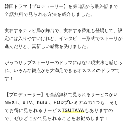
韓国ドラマ【プロデューサー】
を第1話から最終話まで
全話無料で見られる方法を紹介しました。
実在するテレビ局が舞台で、実在する番組も登場して、設
定には入りやすいけれど、インタビュー形式でストーリが
進んだりと、真新しい感覚を受けました。
がっつりラブストーリーのドラマにはない現実味も感じら
れ、いろんな観点から大満足できる
オススメのドラマで
す！
【プロデューサー】を全話無料で見られるサービスが
U-
NEXT、dTV、hulu
、FODプレミアム
の4つも、そし
てお得に見られるサービス
TSUTAYA
もありますの
で、ぜひどこかで見られることをお勧めします！