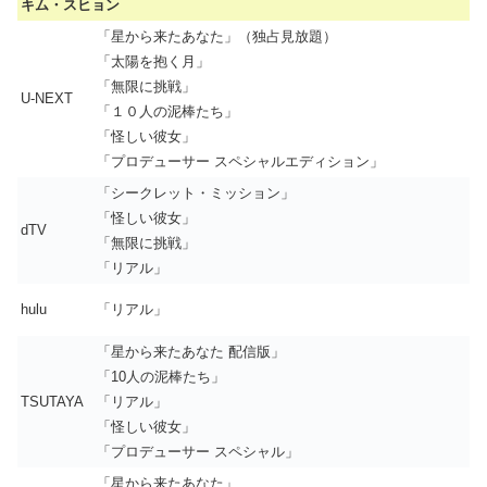
キム・スヒョン
「星から来たあなた」（独占見放題）
「太陽を抱く月」
「無限に挑戦」
U-NEXT
「１０人の泥棒たち」
「怪しい彼女」
「プロデューサー スペシャルエディション」
「シークレット・ミッション」
「怪しい彼女」
dTV
「無限に挑戦」
「リアル」
hulu
「リアル」
「星から来たあなた 配信版」
「10人の泥棒たち」
TSUTAYA
「リアル」
「怪しい彼女」
「プロデューサー スペシャル」
「星から来たあなた」