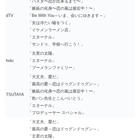
「パスタ〜恋が出来るまで〜」
「嫉妬の化身〜恋の嵐は接近中！〜」
dTV
「Be With You～いま、会いにゆきます～」
「女は冷たい嘘をつく」
「イケメンラーメン店」
「エターナル」
「サンドゥ、学校へ行こう！」
「主君の太陽」
hulu
「エターナル」
「ブーメランファミリー」
「大丈夫、愛だ」
「最高の愛～恋はドゥグンドゥグン～」
「嫉妬の化身〜恋の嵐は接近中！〜」
TSUTAYA
「乾パン先生とこんぺいとう」
「エターナル」
「プロデューサー スペシャル」
「大丈夫、愛だ」
「最高の愛～恋はドゥグンドゥグン～」
「主君の太陽」