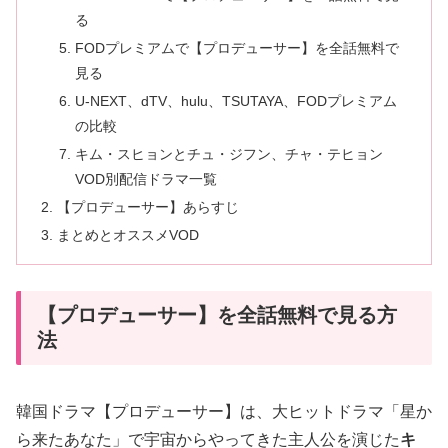
る
FODプレミアムで【プロデューサー】を全話無料で
見る
U-NEXT、dTV、hulu、TSUTAYA、FODプレミアム
の比較
キム・スヒョンとチュ・ジフン、チャ・テヒョン
VOD別配信ドラマ一覧
【プロデューサー】あらすじ
まとめとオススメVOD
【プロデューサー】を全話無料で見る方
法
韓国ドラマ【プロデューサー】は、大ヒットドラマ「星か
ら来たあなた」で宇宙からやってきた主人公を演じた
キ