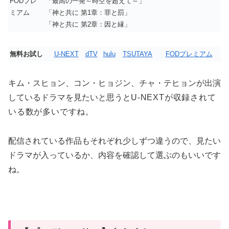
FODプレ
「最高の一発～時空を超えて～」
ミアム
「神と共に 第1章：罪と罰」
「神と共に 第2章：因と縁」
無料お試し
U-NEXT
dTV
hulu
TSUTAYA
FODプレミアム
キム・スヒョン、コン・ヒョジン、チャ・テヒョンが出演
しているドラマを見たいと思うと
U-NEXT
が収録されて
いる数が多いですね。
配信されている作品もそれぞれ少しずつ違うので、見たい
ドラマが入っているか、内容を確認して選ぶのもいいです
ね。