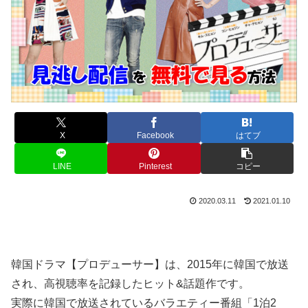
X
Facebook
はてブ
LINE
Pinterest
コピー
2020.03.11
2021.01.10
韓国ドラマ【プロデューサー】は、2015年に韓国で放送
され、高視聴率を記録したヒット&話題作です。
実際に韓国で放送されているバラエティー番組「1泊2