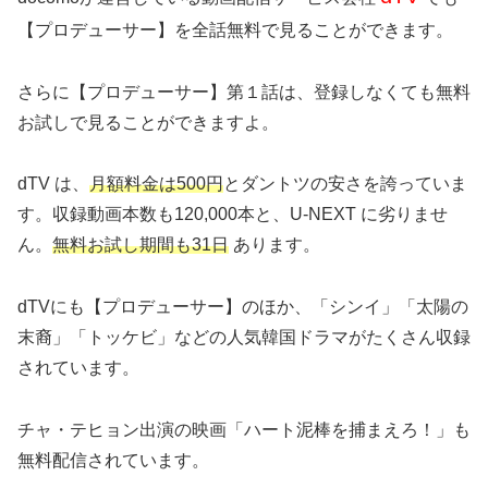
【プロデューサー】を全話無料で見ることができます。
さらに【プロデューサー】第１話は、登録しなくても無料
お試しで見ることができますよ。
dTV は、
月額料金は500円
とダントツの安さを誇っていま
す。収録動画本数も120,000本と、U-NEXT に劣りませ
ん。
無料お試し期間も31日
あります。
dTVにも【プロデューサー】のほか、「シンイ」「太陽の
末裔」「トッケビ」などの人気韓国ドラマがたくさん収録
されています。
チャ・テヒョン出演の映画
「ハート泥棒を捕まえろ！」
も
無料配信されています。