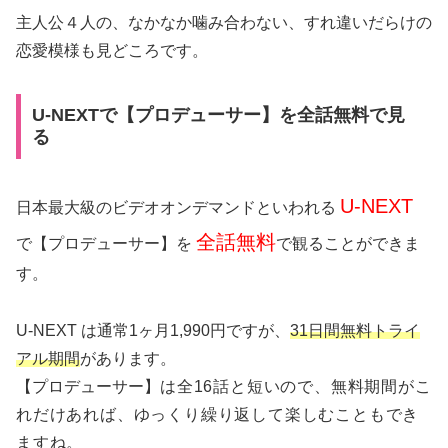
主人公４人の、なかなか噛み合わない、すれ違いだらけの
恋愛模様も見どころです。
U-NEXTで【プロデューサー】を全話無料で見
る
U-NEXT
日本最大級のビデオオンデマンドといわれる
全話無料
で【プロデューサー】を
で観ることができま
す。
U-NEXT は通常1ヶ月1,990円ですが、
31日間無料トライ
アル期間
があります。
【プロデューサー】
は全16話と短いので、無料期間がこ
れだけあれば、ゆっくり繰り返して楽しむこともでき
ますね。