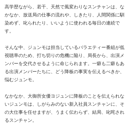
高学歴ながら、若干、天然で風変わりなスンチャンは、な
かなか、放送局の仕事の流れや、しきたり、人間関係に馴
染めず、叱られたり、いいように使われる毎日の連続で
す。
そんな中、ジュンモは担当しているバラエティー番組が低
視聴率のため、打ち切りの危機に陥り、局長から、出演メ
ンバーを交代させるように命じられます。一癖も二癖もあ
る出演メンバーたちに、どう降板の事実を伝えるべきか、
悩むジュンモ。
なかなか、大御所女優ヨジュンに降板のことを伝えられな
いジュンモは、しがらみのない新入社員スンチャンに、そ
の大仕事を任せますが、うまく伝わらず、結局、叱咤され
るスンチャン。