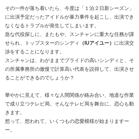
その一件が落ち着いたら、今度は「１泊２日新シーズン」
に出演予定だったアイドルが暴力事件を起こし、出演でき
なくなるトラブルが発生してしまいます。
急な代役探しに、またもや、スンチャンに重大な任務が課
せられ、トップスターのシンディ
（IUアイユー）
に出演交
渉をすることになります。
スンチャンは、わがままでプライドの高いシンディと、そ
の所属事務所の傲慢で計算高い代表を説得して、出演させ
ることができるのでしょうか？
華やかに見えて、様々な人間関係が絡み合い、地道な作業
で成り立つテレビ局。そんなテレビ局を舞台に、恋心も動
きます。
想って、想われて、いくつもの恋愛模様が始まりますー
ー。