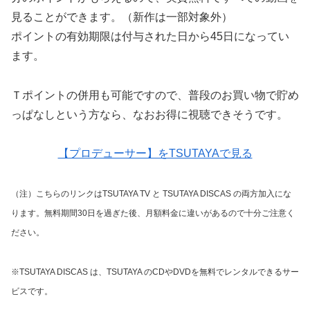
見ることができます。（新作は一部対象外）
ポイントの有効期限は付与された日から45日になってい
ます。
Ｔポイントの併用も可能ですので、普段のお買い物で貯め
っぱなしという方なら、なおお得に視聴できそうです。
【プロデューサー】をTSUTAYAで見る
（注）こちらのリンクはTSUTAYA TV と TSUTAYA DISCAS の両方加入にな
ります。無料期間30日を過ぎた後、月額料金に違いがあるので十分ご注意く
ださい。
※TSUTAYA DISCAS は、TSUTAYA のCDやDVDを無料でレンタルできるサー
ビスです。